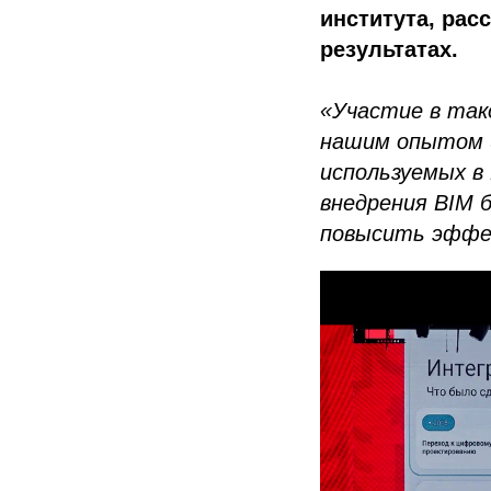
института, рас
результатах.
«Участие в та
нашим опытом ц
используемых в
внедрения BIM 
повысить эффе