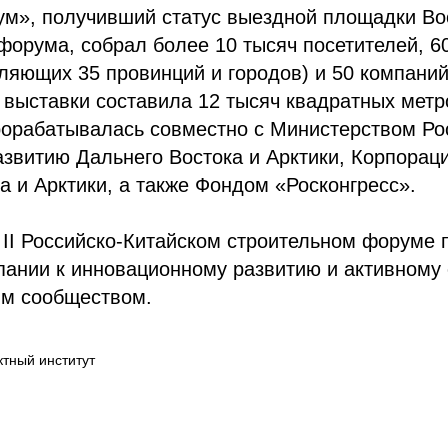
м», получивший статус выездной площадки Во
форума, собрал более 10 тысяч посетителей, 6
ляющих 35 провинций и городов) и 50 компаний
выставки составила 12 тысяч квадратных метр
рорабатывалась совместно с Министерством Ро
звитию Дальнего Востока и Арктики, Корпорац
а и Арктики, а также Фондом «Росконгресс».
II Российско-Китайском строительном форуме 
пании к инновационному развитию и активному
м сообществом.
тный институт