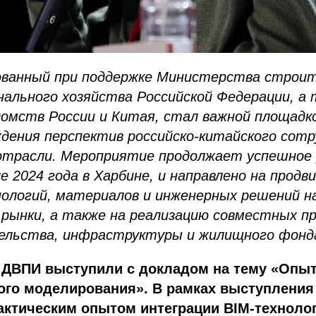
ованный при поддержке Министерства строи
ального хозяйства Российской Федерации, а
омств России и Китая, стал важной площадк
дения перспектив российско-китайского сотр
трасли. Мероприятие продолжает успешное 
е 2024 года в Харбине, и направлено на продв
нологий, материалов и инженерных решений н
рынки, а также на реализацию совместных пр
ельства, инфраструктуры и жилищного фонд
 ДВПИ выступили с докладом на тему «Опы
го моделирования». В рамках выступления
ктическим опытом интеграции BIM-технолог