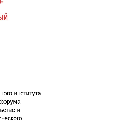
ного института
 форума
ьстве и
ческого