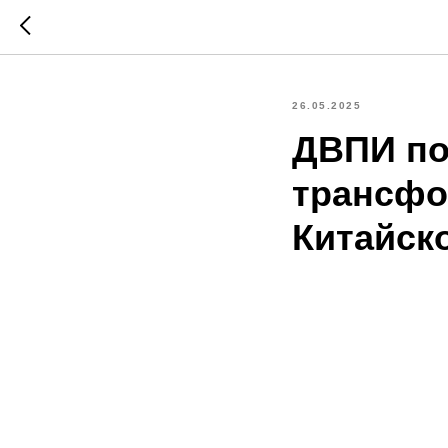
26.05.2025
ДВПИ по
трансфор
Китайск