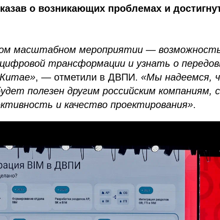
сказав о возникающих проблемах и достигну
ком масштабном мероприятии — возможность
ифровой трансформации и узнать о передов
 Китае»
, — отметили в ДВПИ.
«Мы надеемся, 
будет полезен другим российским компаниям,
ктивность и качество проектирования»
.