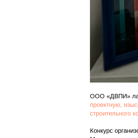
ООО «ДВПИ» лау
проектную, изыс
строительного к
Конкурс организ