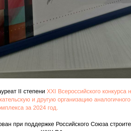
реат II степени
XXI Всероссийского конкурса 
кательскую и другую организацию аналогичног
омплекса за 2024 год.
ован при поддержке Российского Союза строите