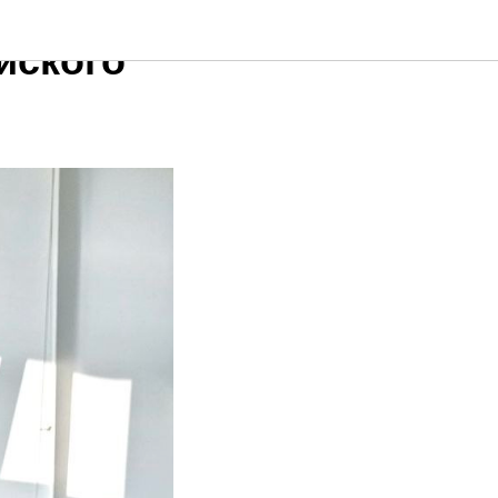
йского