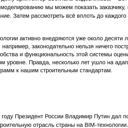
моделированию мы можем показать заказчику, 
ние. Затем рассмотреть всё вплоть до каждого 
ологии активно внедряются уже около десяти л
 например, законодательно нельзя ничего пост
добства и функциональность этой системы оцен
м уровне. Правда, несколько лет ушло на ада
грамм к нашим строительным стандартам.
 году Президент России Владимир Путин дал п
роительную отрасль страны на BIM-технологии