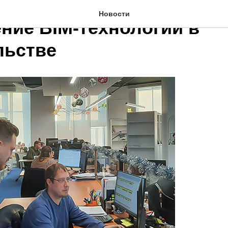
Новости
ние BIM-технологий в
льстве