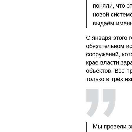
поняли, что э
новой системо
выдаём именно
С января этого 
обязательном ис
сооружений, кот
крае власти за
объектов. Все п
только в трёх и
Мы провели эк