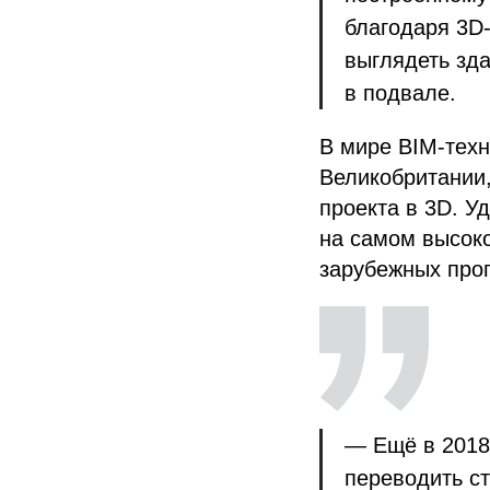
благодаря 3D-
выглядеть зда
в подвале.
В мире BIM-техн
Великобритании,
проекта в 3D. У
на самом высоко
зарубежных про
— Ещё в 2018
переводить ст