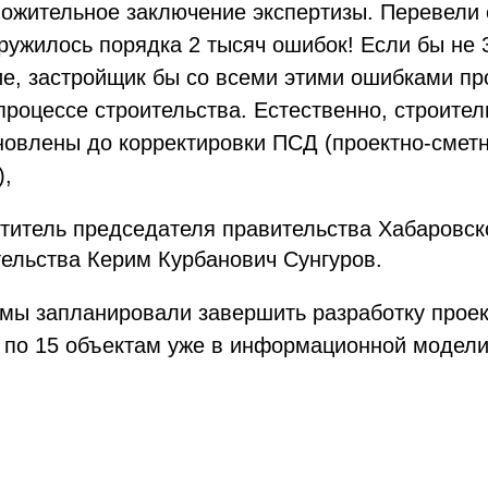
ложительное заключение экспертизы. Перевели
ружилось порядка 2 тысяч ошибок! Если бы не 
е, застройщик бы со всеми этими ошибками п
процессе строительства. Естественно, строите
новлены до корректировки ПСД (проектно-смет
),
титель председателя правительства Хабаровско
ельства Керим Курбанович Сунгуров.
 мы запланировали завершить разработку прое
 по 15 объектам уже в информационной модели