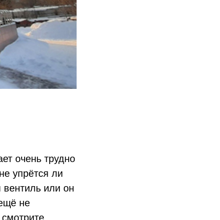
ает очень трудно
не упрётся ли
я вентиль или он
 ещё не
 смотрите,