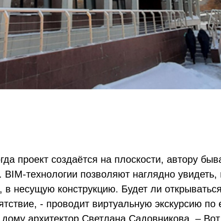
гда проект создаётся на плоскости, автору быв
. BIM-технологии позволяют наглядно увидеть, 
, в несущую конструкцию. Будет ли открыватьс
ятствие, - проводит виртуальную экскурсию по
 дому архитектор Светлана Садовникова. – Вот