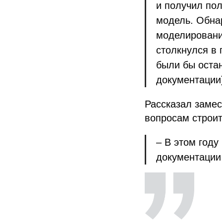
и получил по
модель. Обна
моделировани
столкнулся в 
были бы оста
документации
Рассказал замес
вопросам строит
– В этом году
документации