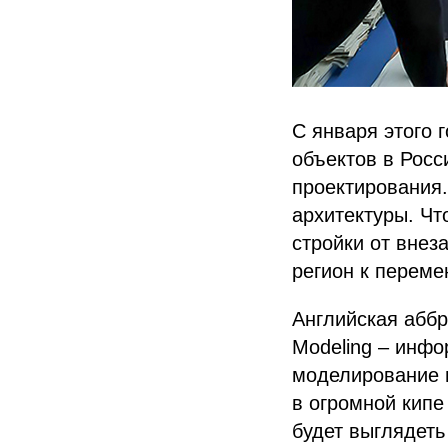
С января этого 
объектов в Росс
проектирования
архитектуры. Чт
стройки от внез
регион к перем
Английская аббр
Modeling – инфо
моделирование 
в огромной кипе
будет выглядеть