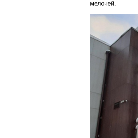
мелочей.