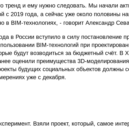
то тренд и ему нужно следовать. Мы начали акт
й с 2019 года, а сейчас уже около половины н
 в BIM-технологиях, - говорит Александр Сева
года в России вступило в силу постановление п
пользовании BIM-технологий при проектирован
орые будут возводиться за бюджетный счёт. В 
ранее оценили преимущества 3D-моделирования
роекты будущих социальных объектов должны с
змерениях уже с декабря.
сперимент. Взяли проект, который, самое инт