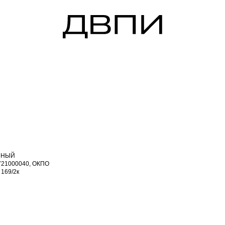
ГЛАВНАЯ
О Н
0, ОКПО