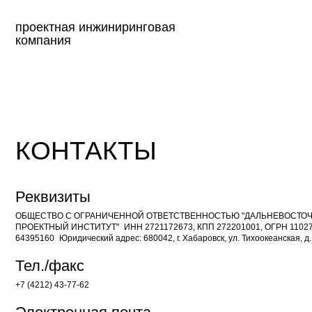
проектная инжиниринговая
компания
КОНТАКТЫ
Реквизиты
ОБЩЕСТВО С ОГРАНИЧЕННОЙ ОТВЕТСТВЕННОСТЬЮ "ДАЛЬНЕВОСТОЧНЫЙ
ПРОЕКТНЫЙ ИНСТИТУТ" ИНН 2721172673, КПП 272201001, ОГРН 110272100004
64395160 Юридический адрес: 680042, г. Хабаровск, ул. Тихоокеанская, д. 169/2к
Тел./факс
+7 (4212) 43-77-62
Электронная почта
info@dvpi-project.com