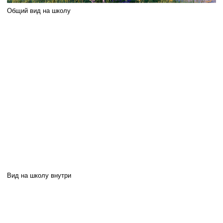
IKRABRAND.RU
НАВЕРХ