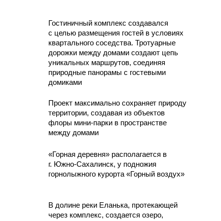
Общий вид на комплекс
ДАЛЬНЕВОСТОЧНЫЙ
СВЯЗАТЬСЯ
ПРОЕКТНЫЙ ИНСТИТУТ
INFO@DVPI-PROJECT.COM
©2025
+7 (4212) 43-77-62
ПУБЛИКАЦИИ
ПОЛИТИКА
КОНФИДЕНЦИАЛЬНОСТИ
TG
VK
YT