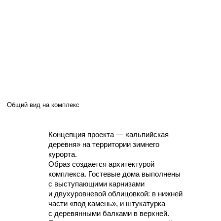
Общий вид на комплекс
Концепция проекта — «альпийская
деревня» на территории зимнего
курорта.
Образ создается архитектурой
комплекса. Гостевые дома выполнены
с выступающими карнизами
и двухуровневой облицовкой: в нижней
части «под камень», и штукатурка
с деревянными балками в верхней.
Панорамные окна во весь наружный
фасад с профилями, имитирующими
дерево