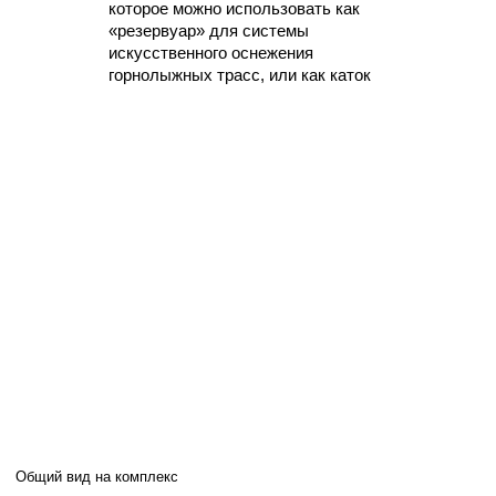
РАЗРАБОТКА
IKRABRAND.RU
НАВЕРХ