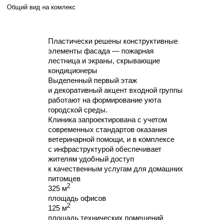
Общий вид на клинику
ДАЛЬНЕВОСТОЧНЫЙ
СВЯЗАТЬСЯ
ПРОЕКТНЫЙ ИНСТИТУТ
INFO@DVPI-PROJECT.COM
©2025
+7 (4212) 43-77-62
ПУБЛИКАЦИИ
ПОЛИТИКА
КОНФИДЕНЦИАЛЬНОСТИ
TG
VK
YT